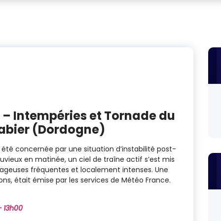
 – Intempéries et Tornade du
Rabier (Dordogne)
été concernée par une situation d’instabilité post-
luvieux en matinée, un ciel de traîne actif s’est mis
orageuses fréquentes et localement intenses. Une
ons, était émise par les services de Météo France.
– 13h00