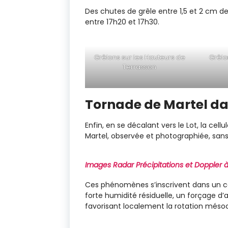
Des chutes de grêle entre 1,5 et 2 cm d
entre 17h20 et 17h30.
Grêlons sur les Hauteurs de
Grêlo
Terrasson
Tornade de Martel dan
Enfin, en se décalant vers le Lot, la ce
Martel, observée et photographiée, sa
Images Radar Précipitations et Doppler à
Ces phénomènes s’inscrivent dans un 
forte humidité résiduelle, un forçage d
favorisant localement la rotation méso