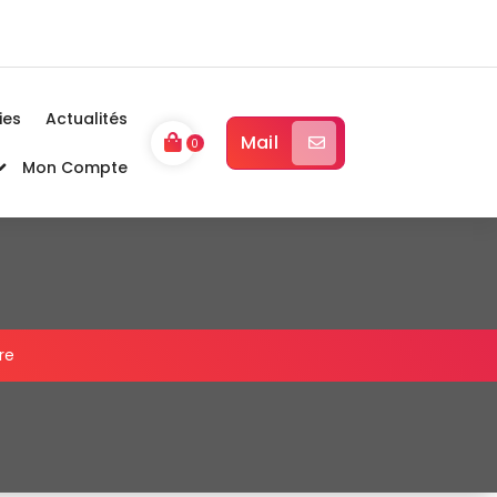
ies
Actualités
Mail
0
Mon Compte
re