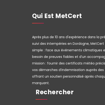
Qui Est MetCert
Après plus de 10 ans d'expérience dans la pr
suivi des intempéries en Dordogne, MetCert
simple : face aux événements climatiques e
besoin de preuves fiables et d’un accomp
mission : fournir des certificats météo préci
vos démarches d’indemnisation auprès des 
offrant un soutien personnalisé après cha
marquant.
Rechercher