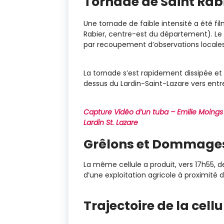
Tornade de Saint Rab
Une tornade de faible intensité a été fil
Rabier, centre-est du département). Le
par recoupement d’observations locales
La tornade s’est rapidement dissipée et
dessus du Lardin-Saint-Lazare vers entre
Capture Vidéo d’un tuba – Emilie Moings
Lardin St. Lazare
Grêlons et Dommages
La même cellule a produit, vers 17h55, 
d’une exploitation agricole à proximité 
Trajectoire de la cellu