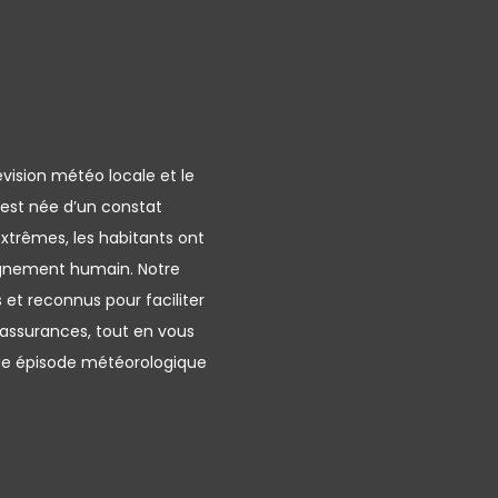
évision météo locale et le
 est née d’un constat
xtrêmes, les habitants ont
agnement humain. Notre
s et reconnus pour faciliter
assurances, tout en vous
que épisode météorologique