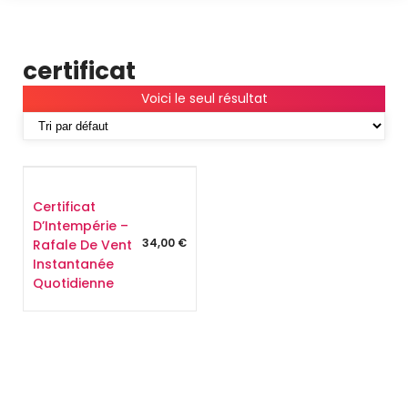
certificat
Voici le seul résultat
Certificat
D’Intempérie –
34,00
€
Rafale De Vent
Instantanée
Quotidienne